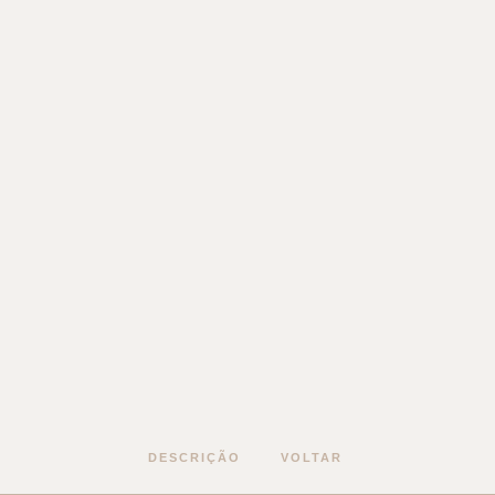
Comércio Casquilho
DESCRIÇÃO
VOLTAR