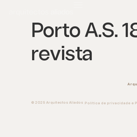
Porto A.S. 1
revista
Arqu
© 2025 Arquitectos Aliados
Política de privacidade e 