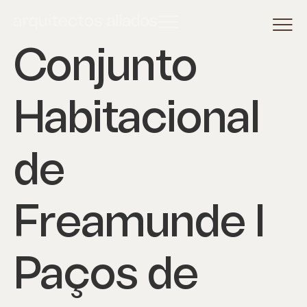
Conjunto
Habitacional
de
Freamunde I
Paços de