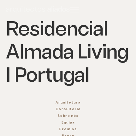
Residencial
Almada Living
I Portugal
Arquitetura
Consultoria
Sobre nós
Equipa
Prémios